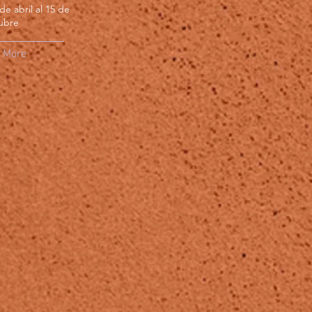
de abril al 15 de
ubre
More