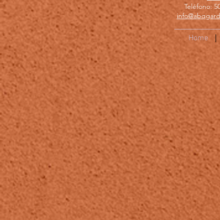
Teléfono: 5
info@abqgard
Home