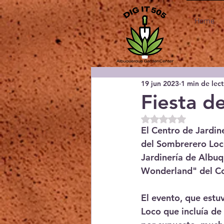
Home
19 jun 2023
1 min de lec
Fiesta d
Obtuvo NaN de 5 e
El Centro de Jardin
del Sombrerero Loc
Jardinería de Albuq
Wonderland" del Co
El evento, que estu
Loco que incluía de